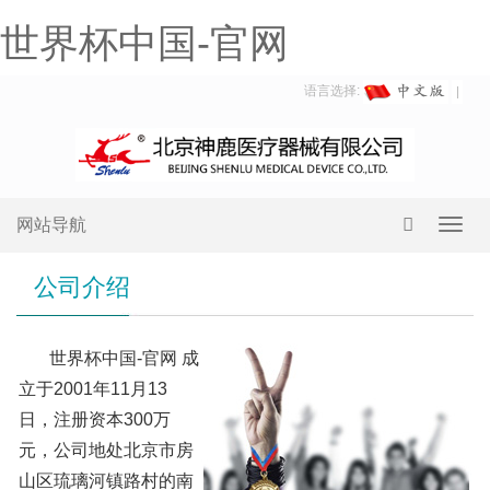
世界杯中国-官网
语言选择:
网站导航
Toggl
navig
公司介绍
世界杯中国-官网 成
立于2001年11月13
日，注册资本300万
元，公司地处北京市房
山区琉璃河镇路村的南