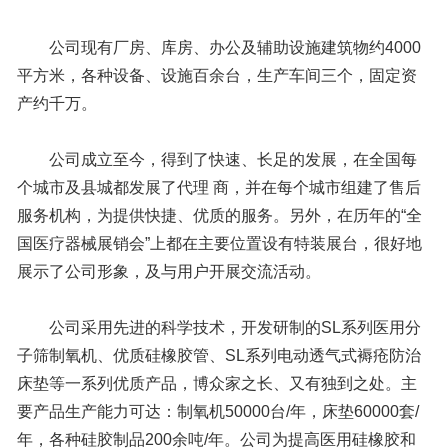
公司现有厂房、库房、办公及辅助设施建筑物约4000
平方米，各种设备、设施百余台，生产车间三个，固定资
产约千万。
公司成立至今，得到了快速、长足的发展，在全国每
个城市及县城都发展了代理 商，并在每个城市组建了售后
服务机构，为提供快捷、优质的服务。另外，在历年的“全
国医疗器械展销会”上都在主要位置设有特装展台，很好地
展示了公司形象，及与用户开展交流活动。
公司采用先进的科学技术，开发研制的SL系列医用分
子筛制氧机、优质硅橡胶管、SL系列电动透气式褥疮防治
床垫等一系列优质产品，博众家之长、又有独到之处。主
要产品生产能力可达：制氧机50000台/年，床垫60000套/
年，各种硅胶制品200余吨/年。公司为提高医用硅橡胶和