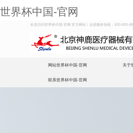
世界杯中国-官网
欢迎访问世界杯中国-官网 官方网站！全国服务热线：400-993-68
网站世界杯中国-官网
关于
联系世界杯中国-官网