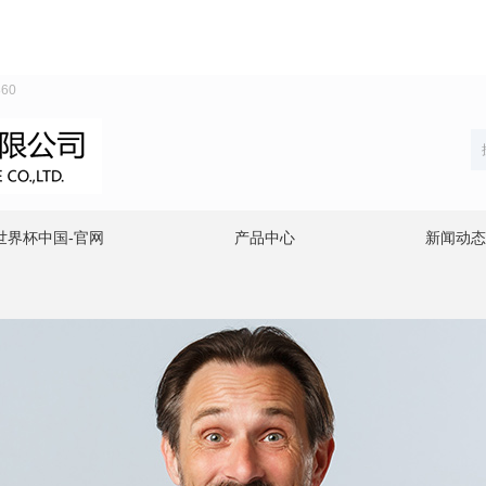
60
世界杯中国-官网
产品中心
新闻动态